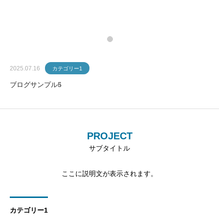
2025.07.16
2025.07.16
カテゴリー1
カテゴリー1
ブログサンプル5
ブログサンプル4
PROJECT
サブタイトル
ここに説明文が表示されます。
カテゴリー1